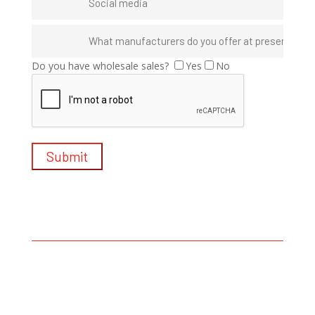
Do you have wholesale sales?
Yes
No