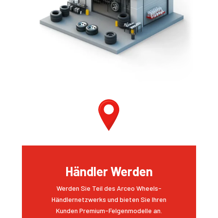
Händler Werden
Werden Sie Teil des Arceo Wheels-
Händlernetzwerks und bieten Sie Ihren
Kunden Premium-Felgenmodelle an.