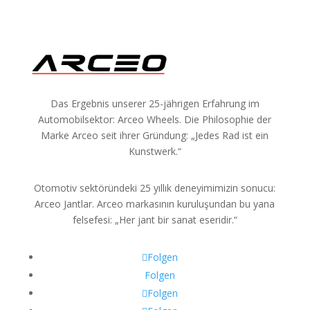
Das Ergebnis unserer 25-jährigen Erfahrung im
Automobilsektor: Arceo Wheels. Die Philosophie der
Marke Arceo seit ihrer Gründung: „Jedes Rad ist ein
Kunstwerk.“
Otomotiv sektöründeki 25 yıllık deneyimimizin sonucu:
Arceo Jantlar. Arceo markasının kuruluşundan bu yana
felsefesi: „Her jant bir sanat eseridir.“
Folgen
Folgen
Folgen