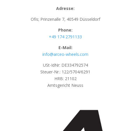
Adresse:
Ofis; Prinzenalle 7, 40549 Düsseldorf
Phone:
+49 174 2791133
E-Mail:
info@arceo-wheels.com
USt-IdNr: DE334792574
Steuer-Nr.: 122/5704/6291
HRB: 21102
Amtsgericht Neuss