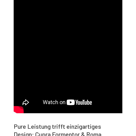
Pure Leistung trifft einzigartiges
Design: Cupra Formentor & Roma