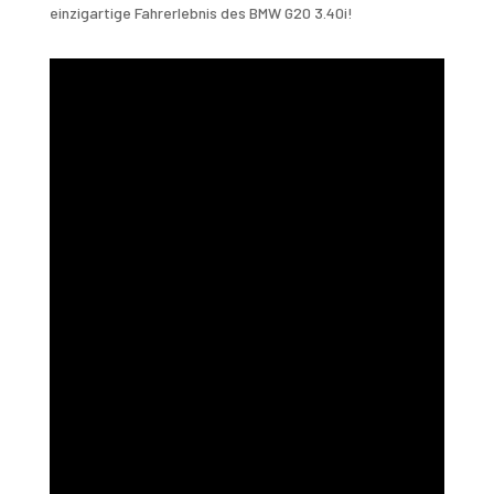
einzigartige Fahrerlebnis des BMW G20 3.40i!