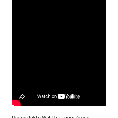
Die perfekte Wahl für Togg: Arceo