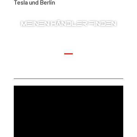
Tesla und Berlin
MEINEN HÄNDLER FINDEN
Get the best wheel models from our authorized
dealers. Find your nearest Arceo Wheels retailer today!